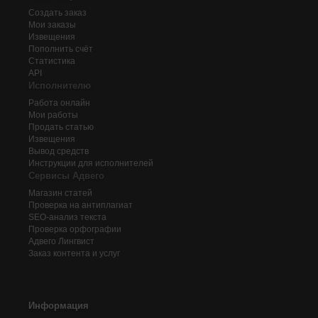
Создать заказ
Мои заказы
Извещения
Пополнить счёт
Статистика
API
Исполнителю
Работа онлайн
Мои работы
Продать статью
Извещения
Вывод средств
Инструкции для исполнителей
Сервисы Адвего
Магазин статей
Проверка на антиплагиат
SEO-анализ текста
Проверка орфографии
Адвего
Лингвист
Заказ контента и услуг
Информация