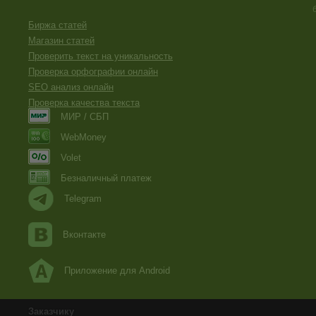
Биржа статей
Магазин статей
Проверить текст на уникальность
Проверка орфографии онлайн
SEO анализ онлайн
Проверка качества текста
МИР / СБП
WebMoney
Volet
Безналичный платеж
Telegram
Вконтакте
Приложение для Android
Заказчику