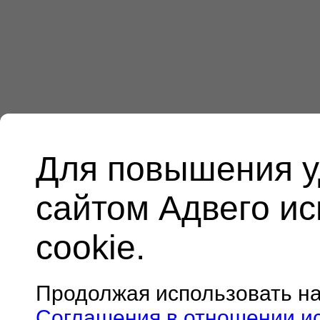
Для повышения у
сайтом Адвего и
cookie.
Продолжая использовать н
Соглашения в отношении и