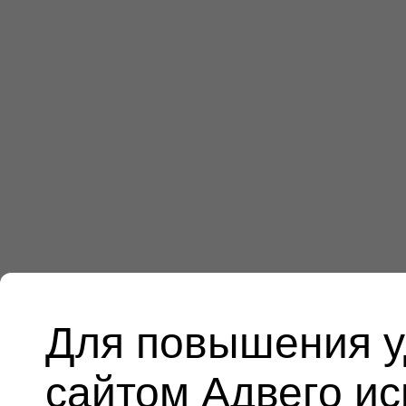
Для повышения у
сайтом Адвего и