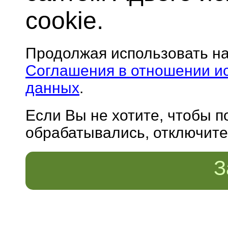
cookie.
Продолжая использовать н
Соглашения в отношении и
данных
.
Если Вы не хотите, чтобы 
обрабатывались, отключите 
З