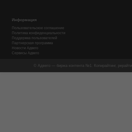
Информация
Пользовательское соглашение
Политика конфиденциальности
Поддержка пользователей
Партнерская программа
Новости Адвего
Сервисы Адвего
© Адвего — биржа контента №1. Копирайтинг, рерайти