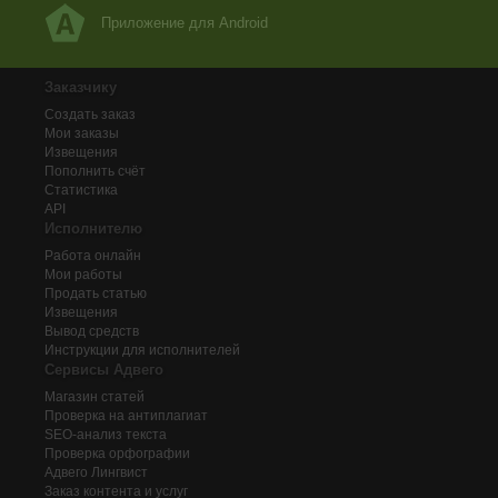
Приложение для Android
Заказчику
Создать заказ
Мои заказы
Извещения
Пополнить счёт
Статистика
API
Исполнителю
Работа онлайн
Мои работы
Продать статью
Извещения
Вывод средств
Инструкции для исполнителей
Сервисы Адвего
Магазин статей
Проверка на антиплагиат
SEO-анализ текста
Проверка орфографии
Адвего
Лингвист
Заказ контента и услуг