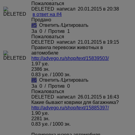
Пожаловаться
DELETED
написал 20.01.2015 в 20:38
в ответ на #4
Продано
#5
Ответить
/
Цитировать
За
0
/
Против
1
Пожаловаться
DELETED
написал 21.01.2015 в 19:15
Правила перевозки животных в
автомобиле
http://advego.ru/shop/text/15839503/
1.97 у.е.
2386 зн.
0.83 у.е. / 1000 зн.
#6
Ответить
/
Цитировать
За
0
/
Против
0
Пожаловаться
DELETED
написал 26.01.2015 в 16:43
Какие бывают коврики для багажника?
http://advego.ru/shop/text/15885397/
1.90 у.е.
2281 зн.
0.83 у.е. / 1000 зн.
Полировка кузова автомобиля