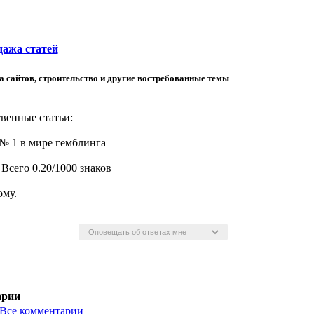
ажа статей
а сайтов, строительство и другие востребованные темы
венные статьи:
 № 1 в мире гемблинга
Всего 0.20/1000 знаков
ому.
арии
Все комментарии