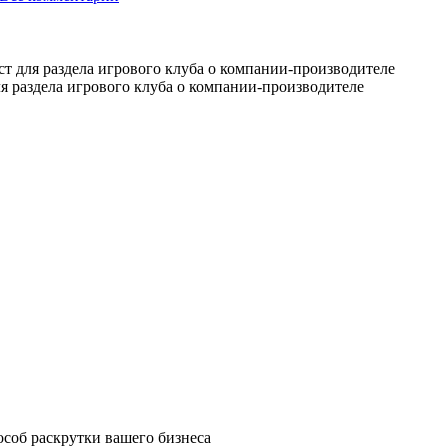
екст для раздела игрового клуба о компании-производителе
ля раздела игрового клуба о компании-производителе
особ раскрутки вашего бизнеса