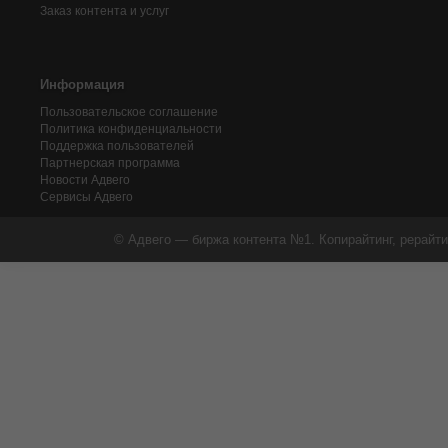
Заказ контента и услуг
Информация
Пользовательское соглашение
Политика конфиденциальности
Поддержка пользователей
Партнерская программа
Новости Адвего
Сервисы Адвего
© Адвего — биржа контента №1. Копирайтинг, рерайти