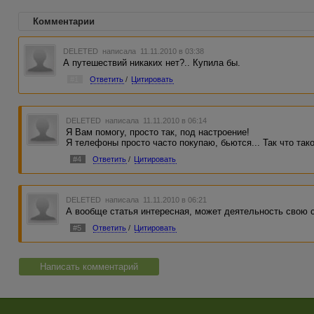
Комментарии
DELETED
написала 11.11.2010 в 03:38
А путешествий никаких нет?.. Купила бы.
#1
Ответить
/
Цитировать
DELETED
написала 11.11.2010 в 06:14
Я Вам помогу, просто так, под настроение!
Я телефоны просто часто покупаю, бьются... Так что так
#4
Ответить
/
Цитировать
DELETED
написала 11.11.2010 в 06:21
А вообще статья интересная, может деятельность свою с
#5
Ответить
/
Цитировать
Написать комментарий