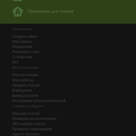
Приложение для Android
Заказчику
Создать заказ
Мои заказы
Извещения
Пополнить счёт
Статистика
API
Исполнителю
Работа онлайн
Мои работы
Продать статью
Извещения
Вывод средств
Инструкции для исполнителей
Сервисы Адвего
Магазин статей
Проверка на антиплагиат
SEO-анализ текста
Проверка орфографии
Адвего
Лингвист