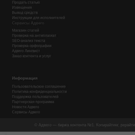
Продать статью
Извещения
Вывод средств
Инструкции для исполнителей
Сервисы Адвего
Магазин статей
Проверка на антиплагиат
SEO-анализ текста
Проверка орфографии
Адвего
Лингвист
Заказ контента и услуг
Информация
Пользовательское соглашение
Политика конфиденциальности
Поддержка пользователей
Партнерская программа
Новости Адвего
Сервисы Адвего
© Адвего — биржа контента №1. Копирайтинг, рерайти