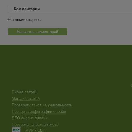
Комментарии
Нет комментариев
Написать комментарий
Биржа статей
Магазин статей
Проверить текст на уникальность
Проверка орфографии онлайн
SEO анализ онлайн
Проверка качества текста
МИР / СБП