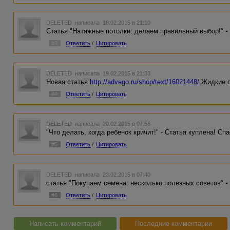
DELETED
написала 18.02.2015 в 21:10
Статья "Натяжные потолки: делаем правильный выбор!" - 
#3
Ответить
/
Цитировать
DELETED
написала 19.02.2015 в 21:33
Новая статья
http://advego.ru/shop/text/16021448/
Жидкие о
#4
Ответить
/
Цитировать
DELETED
написала 20.02.2015 в 07:56
"Что делать, когда ребенок кричит!" - Статья куплена! Сп
#5
Ответить
/
Цитировать
DELETED
написала 23.02.2015 в 07:40
статья "Покупаем семена: несколько полезных советов" -
#6
Ответить
/
Цитировать
Написать комментарий
Последние комментарии