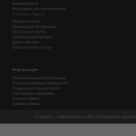
Вывод средств
Инструкции для исполнителей
Сервисы Адвего
Магазин статей
Проверка на антиплагиат
SEO-анализ текста
Проверка орфографии
Адвего
Лингвист
Заказ контента и услуг
Информация
Пользовательское соглашение
Политика конфиденциальности
Поддержка пользователей
Партнерская программа
Новости Адвего
Сервисы Адвего
© Адвего — биржа контента №1. Копирайтинг, рерайти