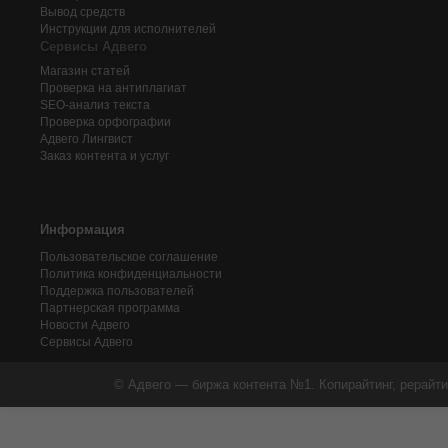
Вывод средств
Инструкции для исполнителей
Сервисы Адвего
Магазин статей
Проверка на антиплагиат
SEO-анализ текста
Проверка орфографии
Адвего
Лингвист
Заказ контента и услуг
Информация
Пользовательское соглашение
Политика конфиденциальности
Поддержка пользователей
Партнерская программа
Новости Адвего
Сервисы Адвего
© Адвего — биржа контента №1. Копирайтинг, рерайти