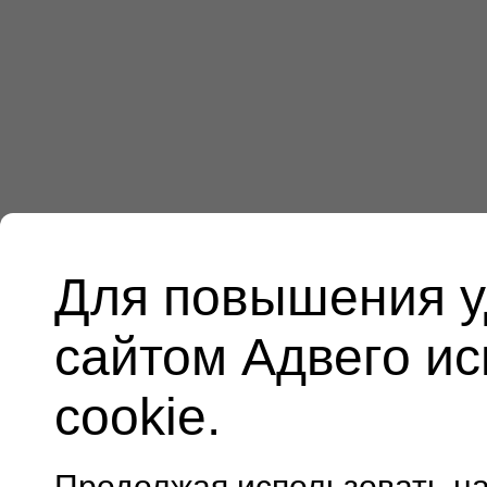
Для повышения у
сайтом Адвего и
cookie.
Продолжая использовать н