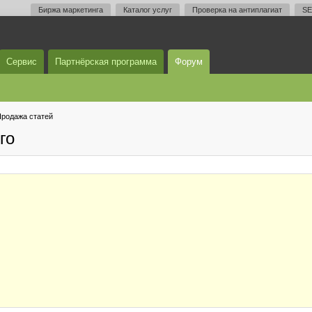
Биржа маркетинга
Каталог услуг
Проверка на антиплагиат
SE
Сервис
Партнёрская программа
Форум
родажа статей
го