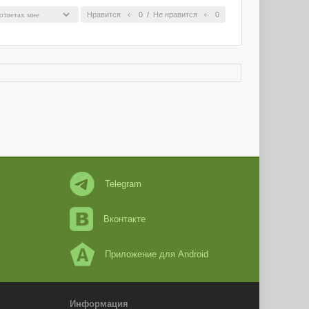
Нравится
0
/
Не нравится
0
Telegram
Вконтакте
Приложение для Android
Информация