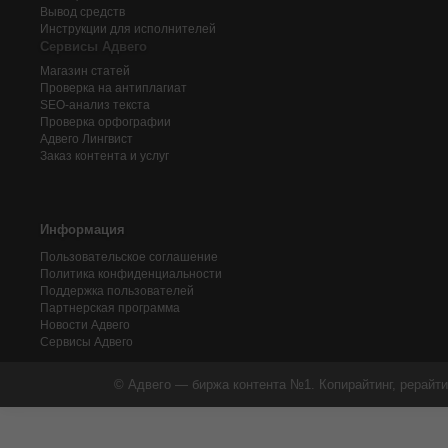
Вывод средств
Инструкции для исполнителей
Сервисы Адвего
Магазин статей
Проверка на антиплагиат
SEO-анализ текста
Проверка орфографии
Адвего
Лингвист
Заказ контента и услуг
Информация
Пользовательское соглашение
Политика конфиденциальности
Поддержка пользователей
Партнерская программа
Новости Адвего
Сервисы Адвего
© Адвего — биржа контента №1. Копирайтинг, рерайти