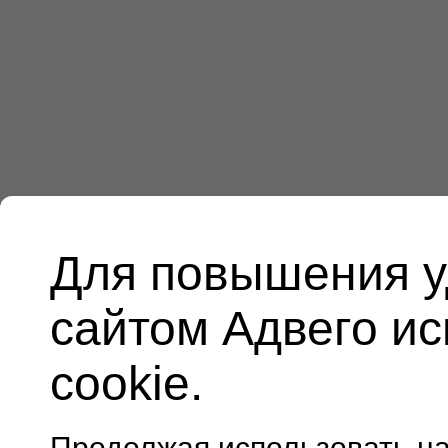
Для повышения у
сайтом Адвего и
cookie.
Продолжая использовать н