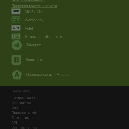
Проверка качества текста
МИР / СБП
WebMoney
Volet
Безналичный платеж
Telegram
Вконтакте
Приложение для Android
Заказчику
Создать заказ
Мои заказы
Извещения
Пополнить счёт
Статистика
API
Исполнителю