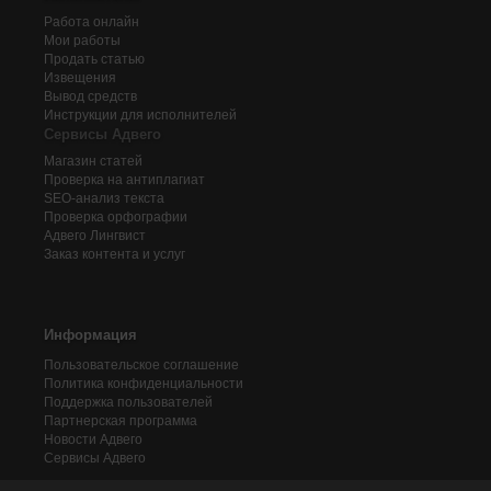
Работа онлайн
Мои работы
Продать статью
Извещения
Вывод средств
Инструкции для исполнителей
Сервисы Адвего
Магазин статей
Проверка на антиплагиат
SEO-анализ текста
Проверка орфографии
Адвего
Лингвист
Заказ контента и услуг
Информация
Пользовательское соглашение
Политика конфиденциальности
Поддержка пользователей
Партнерская программа
Новости Адвего
Сервисы Адвего