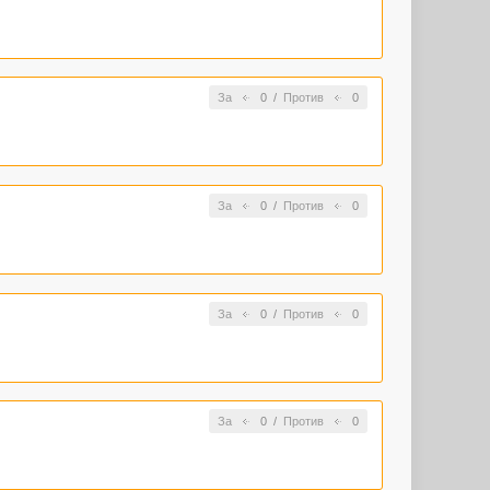
За
0
/
Против
0
За
0
/
Против
0
За
0
/
Против
0
За
0
/
Против
0