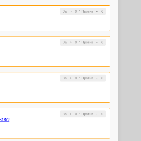
За
0
/
Против
0
За
0
/
Против
0
За
0
/
Против
0
За
0
/
Против
0
818/?