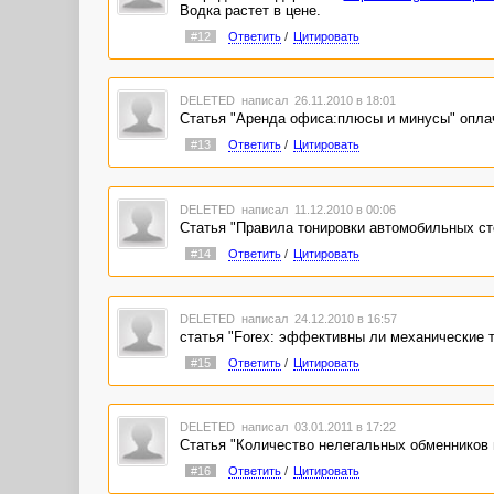
Водка растет в цене.
#12
Ответить
/
Цитировать
DELETED
написал 26.11.2010 в 18:01
Статья "Аренда офиса:плюсы и минусы" опла
#13
Ответить
/
Цитировать
DELETED
написал 11.12.2010 в 00:06
Статья "Правила тонировки автомобильных ст
#14
Ответить
/
Цитировать
DELETED
написал 24.12.2010 в 16:57
статья "Forex: эффективны ли механические 
#15
Ответить
/
Цитировать
DELETED
написал 03.01.2011 в 17:22
Статья "Количество нелегальных обменников 
#16
Ответить
/
Цитировать