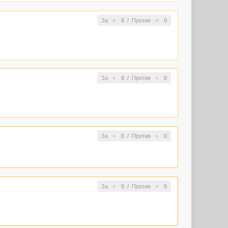
За
0
/
Против
0
За
0
/
Против
0
За
0
/
Против
0
За
0
/
Против
0