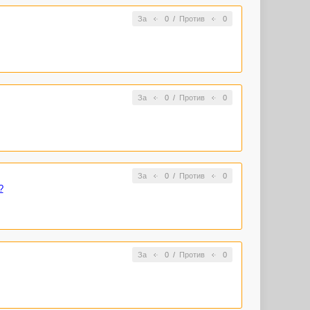
За
0
/
Против
0
За
0
/
Против
0
За
0
/
Против
0
?
За
0
/
Против
0