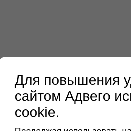
Для повышения у
сайтом Адвего и
cookie.
Продолжая использовать н