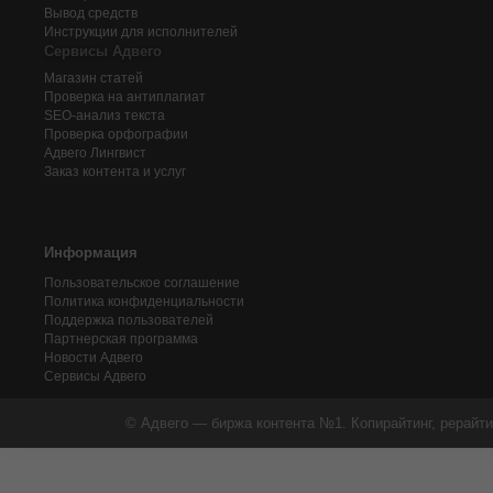
Вывод средств
Инструкции для исполнителей
Сервисы Адвего
Магазин статей
Проверка на антиплагиат
SEO-анализ текста
Проверка орфографии
Адвего
Лингвист
Заказ контента и услуг
Информация
Пользовательское соглашение
Политика конфиденциальности
Поддержка пользователей
Партнерская программа
Новости Адвего
Сервисы Адвего
© Адвего — биржа контента №1. Копирайтинг, рерайти