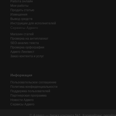
Работа онлайн
Мои работы
Продать статью
Извещения
Вывод средств
Инструкции для исполнителей
Сервисы Адвего
Магазин статей
Проверка на антиплагиат
SEO-анализ текста
Проверка орфографии
Адвего
Лингвист
Заказ контента и услуг
Информация
Пользовательское соглашение
Политика конфиденциальности
Поддержка пользователей
Партнерская программа
Новости Адвего
Сервисы Адвего
© Адвего — биржа контента №1. Копирайтинг, рерайти