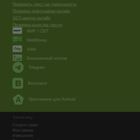
Проверить текст на уникальность
Проверка орфографии онлайн
SEO анализ онлайн
Проверка качества текста
МИР / СБП
WebMoney
Volet
Безналичный платеж
Telegram
Вконтакте
Приложение для Android
Заказчику
Создать заказ
Мои заказы
Извещения