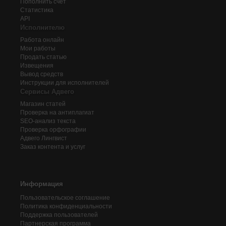
Пополнить счёт
Статистика
API
Исполнителю
Работа онлайн
Мои работы
Продать статью
Извещения
Вывод средств
Инструкции для исполнителей
Сервисы Адвего
Магазин статей
Проверка на антиплагиат
SEO-анализ текста
Проверка орфографии
Адвего
Лингвист
Заказ контента и услуг
Информация
Пользовательское соглашение
Политика конфиденциальности
Поддержка пользователей
Партнерская программа