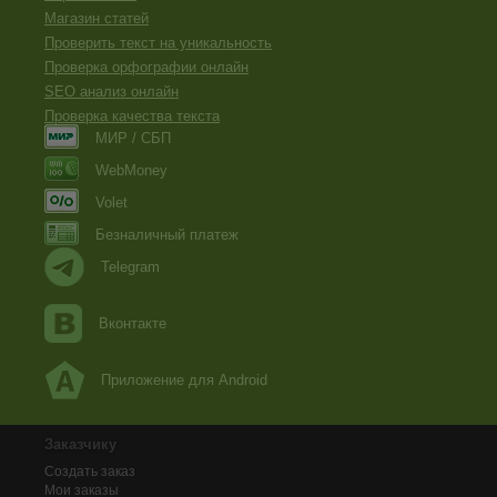
Магазин статей
Проверить текст на уникальность
Проверка орфографии онлайн
SEO анализ онлайн
Проверка качества текста
МИР / СБП
WebMoney
Volet
Безналичный платеж
Telegram
Вконтакте
Приложение для Android
Заказчику
Создать заказ
Мои заказы