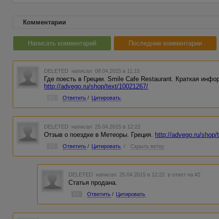
Комментарии
Написать комментарий
Последние комментарии
DELETED
написал 08.04.2015 в 11:15
Где поесть в Греции. Smile Cafe Restaurant. Краткая инфо
http://advego.ru/shop/text/10021267/
#1
Ответить
/
Цитировать
DELETED
написал 25.04.2015 в 12:22
Отзыв о поездке в Метеоры. Греция.
http://advego.ru/shop/
#2
Ответить
/
Цитировать
/
Скрыть ветку
DELETED
написал 25.04.2015 в 12:22
в ответ на #2
Статья продана.
#3
Ответить
/
Цитировать