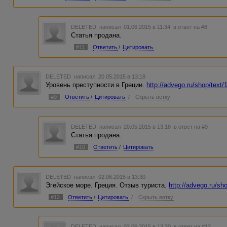
DELETED
написал 01.06.2015 в 11:34
в ответ на #8
Статья продана.
#11
Ответить
/
Цитировать
DELETED
написал 20.05.2015 в 13:18
Уровень преступности в Греции.
http://advego.ru/shop/text
#9
Ответить
/
Цитировать
/
Скрыть ветку
DELETED
написал 20.05.2015 в 13:18
в ответ на #9
Статья продана.
#10
Ответить
/
Цитировать
DELETED
написал 02.06.2015 в 13:30
Эгейское море. Греция. Отзыв туриста.
http://advego.ru/sh
#12
Ответить
/
Цитировать
/
Скрыть ветку
DELETED
написал 02.06.2015 в 13:30
в ответ на #12