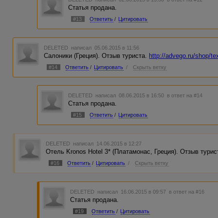
Статья продана.
#13
Ответить
/
Цитировать
DELETED
написал 05.06.2015 в 11:56
Салоники (Греция). Отзыв туриста.
http://advego.ru/shop/t
#14
Ответить
/
Цитировать
/
Скрыть ветку
DELETED
написал 08.06.2015 в 16:50
в ответ на #14
Статья продана.
#15
Ответить
/
Цитировать
DELETED
написал 14.06.2015 в 12:27
Отель Kronos Hotel 3* (Платамонас, Греция). Отзыв тури
#16
Ответить
/
Цитировать
/
Скрыть ветку
DELETED
написал 16.06.2015 в 09:57
в ответ на #16
Статья продана.
#19
Ответить
/
Цитировать