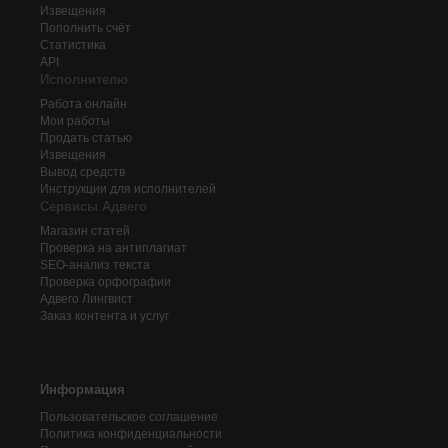
Извещения
Пополнить счёт
Статистика
API
Исполнителю
Работа онлайн
Мои работы
Продать статью
Извещения
Вывод средств
Инструкции для исполнителей
Сервисы Адвего
Магазин статей
Проверка на антиплагиат
SEO-анализ текста
Проверка орфографии
Адвего
Лингвист
Заказ контента и услуг
Информация
Пользовательское соглашение
Политика конфиденциальности