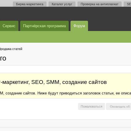
Биржа маркетинга
Каталог услуг
Проверка на антиплагиат
SE
Сервис
Партнёрская программа
Форум
родажа статей
го
т-маркетинг, SEO, SMM, создание сайтов
, создание сайтов. Ниже будут приводиться заголовок статьи, ее описа
Пожаловаться