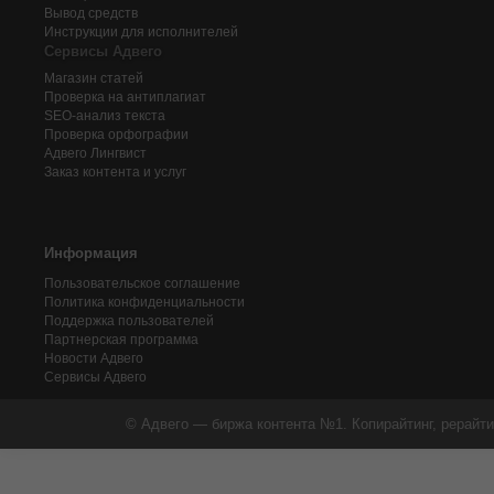
Вывод средств
Инструкции для исполнителей
Сервисы Адвего
Магазин статей
Проверка на антиплагиат
SEO-анализ текста
Проверка орфографии
Адвего
Лингвист
Заказ контента и услуг
Информация
Пользовательское соглашение
Политика конфиденциальности
Поддержка пользователей
Партнерская программа
Новости Адвего
Сервисы Адвего
© Адвего — биржа контента №1. Копирайтинг, рерайти