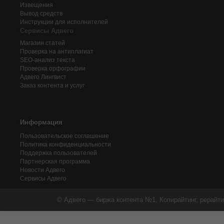
Извещения
Вывод средств
Инструкции для исполнителей
Сервисы Адвего
Магазин статей
Проверка на антиплагиат
SEO-анализ текста
Проверка орфографии
Адвего
Лингвист
Заказ контента и услуг
Информация
Пользовательское соглашение
Политика конфиденциальности
Поддержка пользователей
Партнерская программа
Новости Адвего
Сервисы Адвего
© Адвего — биржа контента №1. Копирайтинг, рерайти