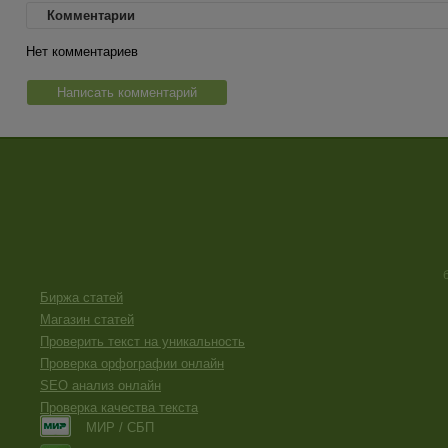
Комментарии
Нет комментариев
Написать комментарий
Биржа статей
Магазин статей
Проверить текст на уникальность
Проверка орфографии онлайн
SEO анализ онлайн
Проверка качества текста
МИР / СБП