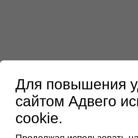
Для повышения у
сайтом Адвего и
cookie.
Продолжая использовать н