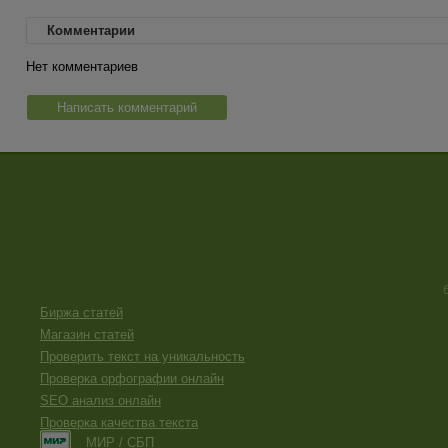
Комментарии
Нет комментариев
Написать комментарий
Биржа статей
Магазин статей
Проверить текст на уникальность
Проверка орфографии онлайн
SEO анализ онлайн
Проверка качества текста
МИР / СБП