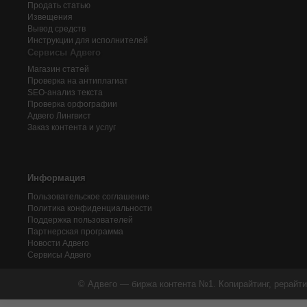
Продать статью
Извещения
Вывод средств
Инструкции для исполнителей
Сервисы Адвего
Магазин статей
Проверка на антиплагиат
SEO-анализ текста
Проверка орфографии
Адвего
Лингвист
Заказ контента и услуг
Информация
Пользовательское соглашение
Политика конфиденциальности
Поддержка пользователей
Партнерская программа
Новости Адвего
Сервисы Адвего
© Адвего — биржа контента №1. Копирайтинг, рерайти