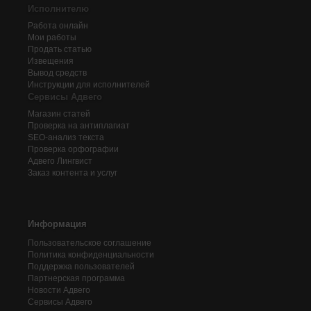
Исполнителю
Работа онлайн
Мои работы
Продать статью
Извещения
Вывод средств
Инструкции для исполнителей
Сервисы Адвего
Магазин статей
Проверка на антиплагиат
SEO-анализ текста
Проверка орфографии
Адвего
Лингвист
Заказ контента и услуг
Информация
Пользовательское соглашение
Политика конфиденциальности
Поддержка пользователей
Партнерская программа
Новости Адвего
Сервисы Адвего