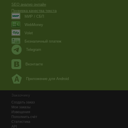
SEO анализ онлайн
Проверка качества текста
МИР / СБП
WebMoney
Volet
Безналичный платеж
Telegram
Вконтакте
Приложение для Android
Заказчику
Создать заказ
Мои заказы
Извещения
Пополнить счёт
Статистика
API