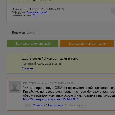
Написал: DELETED , 02.07.2015 в 19:09
В форуме:
Продажа статей
Комментариев:
61
Комментарии
Написать комментарий
Последние комментарии
Еще 2 ветки / 3 комментария в темe
Последний:
02.07.2015 в 15:48
Показать
DELETED
написал 02.07.2015 в 19:18
"Китай переплюнул США в потребительской заинтересов
Китайские пользователи проявляют все большую заинтере
обернуться для компании Apple и как повлияет на грядущ
http://advego.ru/shop/text/15893891/
#3
Ответить
/
Цитировать
/
Скрыть ветку