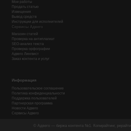
Мои работы
Продать статью
Извещения
Вывод средств
Инструкции для исполнителей
Сервисы Адвего
Магазин статей
Проверка на антиплагиат
SEO-анализ текста
Проверка орфографии
Адвего
Лингвист
Заказ контента и услуг
Информация
Пользовательское соглашение
Политика конфиденциальности
Поддержка пользователей
Партнерская программа
Новости Адвего
Сервисы Адвего
© Адвего — биржа контента №1. Копирайтинг, рерайти