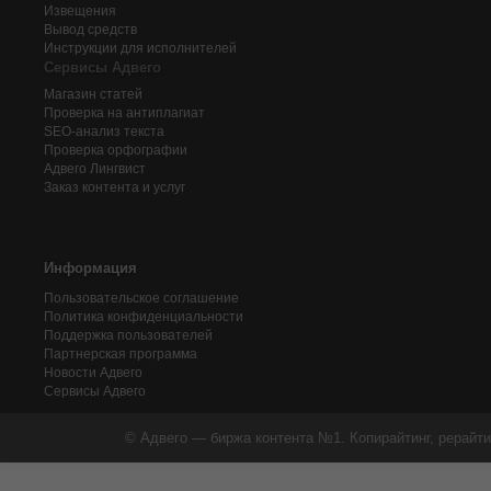
Извещения
Вывод средств
Инструкции для исполнителей
Сервисы Адвего
Магазин статей
Проверка на антиплагиат
SEO-анализ текста
Проверка орфографии
Адвего
Лингвист
Заказ контента и услуг
Информация
Пользовательское соглашение
Политика конфиденциальности
Поддержка пользователей
Партнерская программа
Новости Адвего
Сервисы Адвего
© Адвего — биржа контента №1. Копирайтинг, рерайти