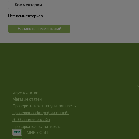
Комментарии
Нет комментариев
Написать комментарий
Биржа статей
Магазин статей
Проверить текст на уникальность
Проверка орфографии онлайн
SEO анализ онлайн
Проверка качества текста
МИР / СБП