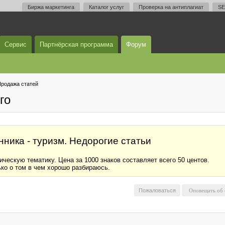
Биржа маркетинга
Каталог услуг
Проверка на антиплагиат
SE
Сервис
Партнёрская программа
Форум
родажа статей
го
ника - туризм. Недорогие статьи
ическую тематику. Цена за 1000 знаков составляет всего 50 центов.
ко о том в чем хорошо разбираюсь.
Пожаловаться