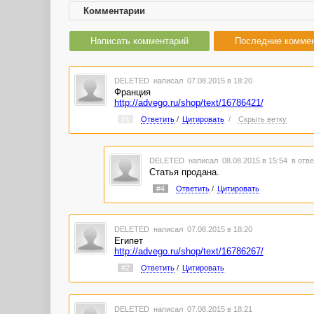
Комментарии
Написать комментарий
Последние комме
DELETED
написал 07.08.2015 в 18:20
Франция
http://advego.ru/shop/text/16786421/
#1
Ответить
/
Цитировать
/
Скрыть ветку
DELETED
написал 08.08.2015 в 15:54
в отве
Статья продана.
#4
Ответить
/
Цитировать
DELETED
написал 07.08.2015 в 18:20
Египет
http://advego.ru/shop/text/16786267/
#2
Ответить
/
Цитировать
DELETED
написал 07.08.2015 в 18:21