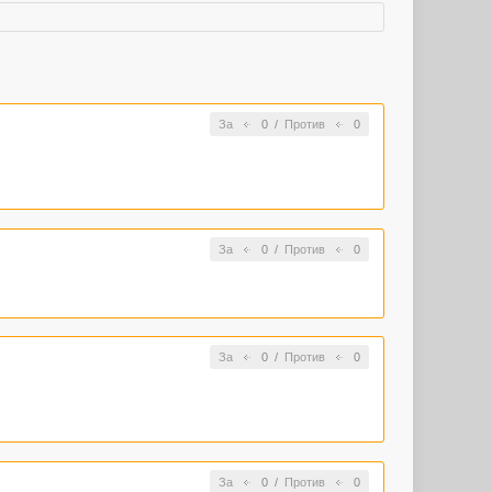
За
0
/
Против
0
За
0
/
Против
0
За
0
/
Против
0
За
0
/
Против
0