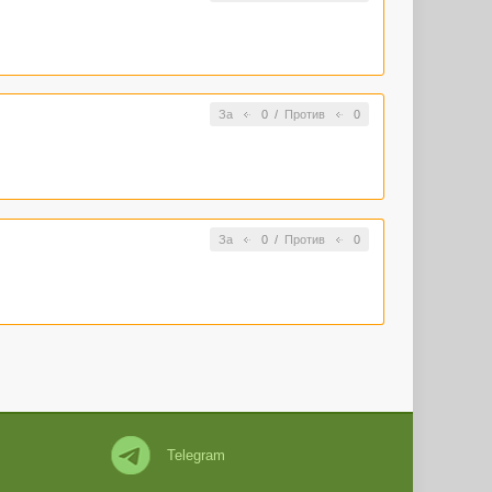
За
0
/
Против
0
За
0
/
Против
0
Telegram