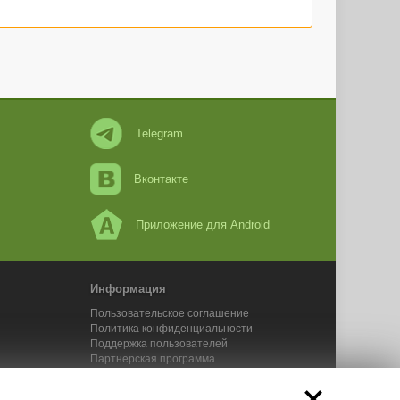
Telegram
Вконтакте
Приложение для Android
915/
Информация
Пользовательское соглашение
Политика конфиденциальности
Поддержка пользователей
7/
Партнерская программа
Новости Адвего
Сервисы Адвего