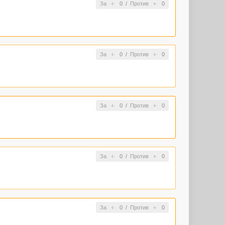
За
0
/
Против
0
За
0
/
Против
0
За
0
/
Против
0
За
0
/
Против
0
За
0
/
Против
0