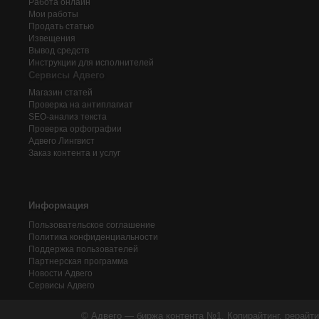
Работа онлайн
Мои работы
Продать статью
Извещения
Вывод средств
Инструкции для исполнителей
Сервисы Адвего
Магазин статей
Проверка на антиплагиат
SEO-анализ текста
Проверка орфографии
Адвего
Лингвист
Заказ контента и услуг
Информация
Пользовательское соглашение
Политика конфиденциальности
Поддержка пользователей
Партнерская программа
Новости Адвего
Сервисы Адвего
© Адвего — биржа контента №1. Копирайтинг, рерайти