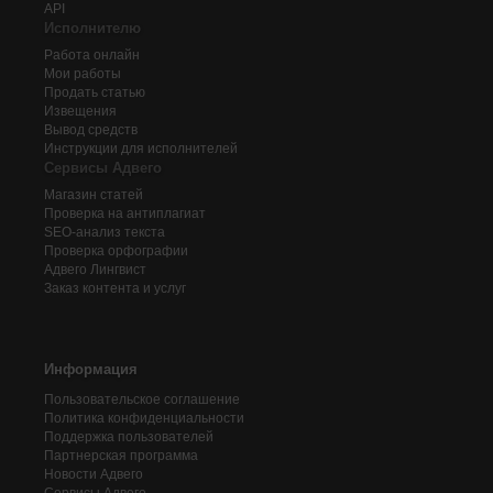
API
Исполнителю
Работа онлайн
Мои работы
Продать статью
Извещения
Вывод средств
Инструкции для исполнителей
Сервисы Адвего
Магазин статей
Проверка на антиплагиат
SEO-анализ текста
Проверка орфографии
Адвего
Лингвист
Заказ контента и услуг
Информация
Пользовательское соглашение
Политика конфиденциальности
Поддержка пользователей
Партнерская программа
Новости Адвего