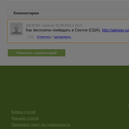
Комментарии
DELETED
написал 02.09.2015 в 11:07
Как бесплатно пообедать в Сиэтле (США).
http://advego.r
#1
Ответить
/
Цитировать
Написать комментарий
Биржа статей
Магазин статей
Проверить текст на уникальность