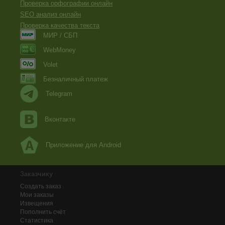
Проверка орфографии онлайн
SEO анализ онлайн
Проверка качества текста
МИР / СБП
WebMoney
Volet
Безналичный платеж
Telegram
Вконтакте
Приложение для Android
Заказчику
Создать заказ
Мои заказы
Извещения
Пополнить счёт
Статистика