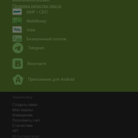
Проверка качества текста
МИР / СБП
WebMoney
Volet
Безналичный платеж
Telegram
Вконтакте
Приложение для Android
Заказчику
Создать заказ
Мои заказы
Извещения
Пополнить счёт
Статистика
API
Исполнителю