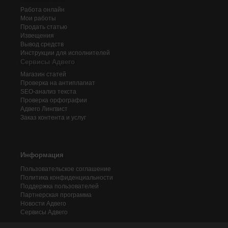
Работа онлайн
Мои работы
Продать статью
Извещения
Вывод средств
Инструкции для исполнителей
Сервисы Адвего
Магазин статей
Проверка на антиплагиат
SEO-анализ текста
Проверка орфографии
Адвего
Лингвист
Заказ контента и услуг
Информация
Пользовательское соглашение
Политика конфиденциальности
Поддержка пользователей
Партнерская программа
Новости Адвего
Сервисы Адвего