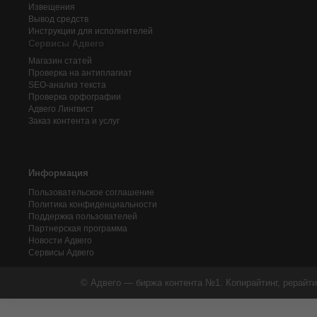
Извещения
Вывод средств
Инструкции для исполнителей
Сервисы Адвего
Магазин статей
Проверка на антиплагиат
SEO-анализ текста
Проверка орфографии
Адвего
Лингвист
Заказ контента и услуг
Информация
Пользовательское соглашение
Политика конфиденциальности
Поддержка пользователей
Партнерская программа
Новости Адвего
Сервисы Адвего
© Адвего — биржа контента №1. Копирайтинг, рерайти