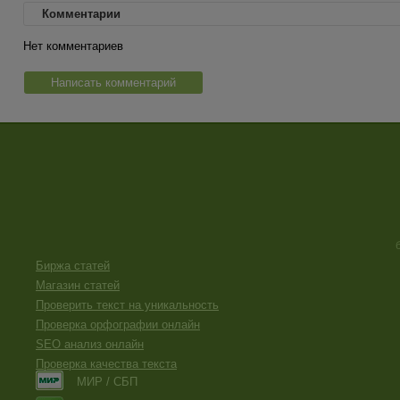
Комментарии
Нет комментариев
Написать комментарий
Биржа статей
Магазин статей
Проверить текст на уникальность
Проверка орфографии онлайн
SEO анализ онлайн
Проверка качества текста
МИР / СБП