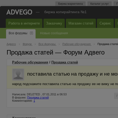
Биржа маркетинга
Каталог услуг
П
—
биржа копирайтинга №1
Работа в интернете
Заказчику
Магазин статей
Сервис
Все форумы
Новые сообщения
Адвего
Форум
Все форумы
Рабочие обсуждения
Продажа стате
Продажа статей — Форум Адвего
Рабочие обсуждения
/
Продажа статей
поставила статью на продажу и не мо
народ подскажите поставила статью на продажу ее не вижу не п
Написала: DELETED , 07.01.2011 в 06:53
В форуме:
Продажа статей
Комментариев:
1