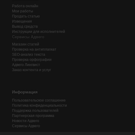
Работа онлайн
Мои работы
Продать статью
Извещения
Вывод средств
Инструкции для исполнителей
Сервисы Адвего
Магазин статей
Проверка на антиплагиат
SEO-анализ текста
Проверка орфографии
Адвего
Лингвист
Заказ контента и услуг
Информация
Пользовательское соглашение
Политика конфиденциальности
Поддержка пользователей
Партнерская программа
Новости Адвего
Сервисы Адвего