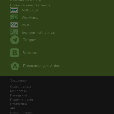
Проверка качества текста
МИР / СБП
WebMoney
Volet
Безналичный платеж
Telegram
Вконтакте
Приложение для Android
Заказчику
Создать заказ
Мои заказы
Извещения
Пополнить счёт
Статистика
API
Исполнителю