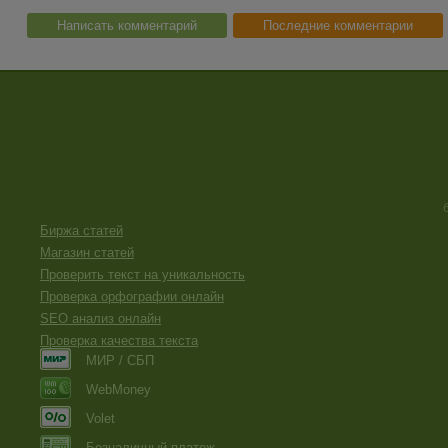
Написать комментарий
Последние комментарии
Биржа статей
Магазин статей
Проверить текст на уникальность
Проверка орфографии онлайн
SEO анализ онлайн
Проверка качества текста
МИР / СБП
WebMoney
Volet
Безналичный платеж