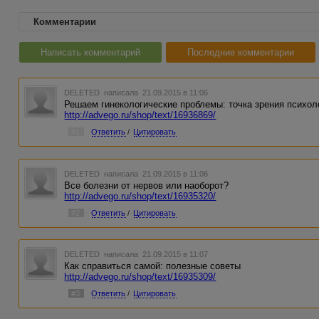
Комментарии
Написать комментарий
Последние комментарии
DELETED
написала 21.09.2015 в 11:06
Решаем гинекологические проблемы: точка зрения психол
http://advego.ru/shop/text/16936869/
#1
Ответить
/
Цитировать
DELETED
написала 21.09.2015 в 11:06
Все болезни от нервов или наоборот?
http://advego.ru/shop/text/16935320/
#2
Ответить
/
Цитировать
DELETED
написала 21.09.2015 в 11:07
Как справиться самой: полезные советы
http://advego.ru/shop/text/16935309/
#3
Ответить
/
Цитировать