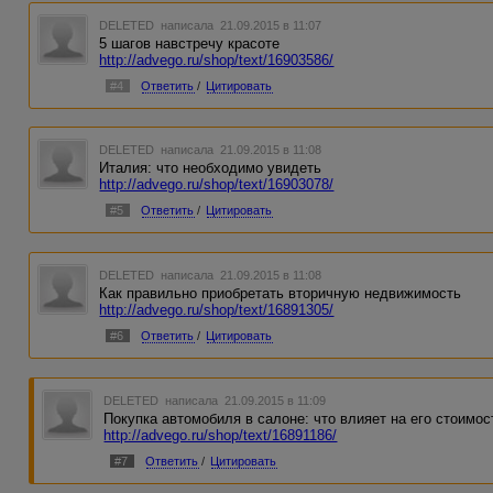
DELETED
написала 21.09.2015 в 11:07
5 шагов навстречу красоте
http://advego.ru/shop/text/16903586/
#4
Ответить
/
Цитировать
DELETED
написала 21.09.2015 в 11:08
Италия: что необходимо увидеть
http://advego.ru/shop/text/16903078/
#5
Ответить
/
Цитировать
DELETED
написала 21.09.2015 в 11:08
Как правильно приобретать вторичную недвижимость
http://advego.ru/shop/text/16891305/
#6
Ответить
/
Цитировать
DELETED
написала 21.09.2015 в 11:09
Покупка автомобиля в салоне: что влияет на его стоимос
http://advego.ru/shop/text/16891186/
#7
Ответить
/
Цитировать