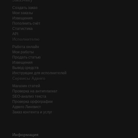
Заказчику
Создать заказ
Мои заказы
Извещения
Пополнить счёт
Статистика
API
Исполнителю
Работа онлайн
Мои работы
Продать статью
Извещения
Вывод средств
Инструкции для исполнителей
Сервисы Адвего
Магазин статей
Проверка на антиплагиат
SEO-анализ текста
Проверка орфографии
Адвего
Лингвист
Заказ контента и услуг
Информация