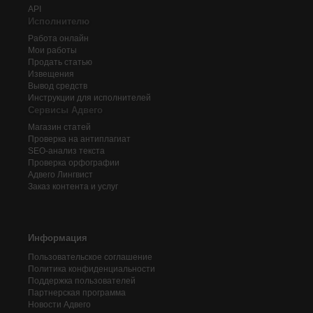
API
Исполнителю
Работа онлайн
Мои работы
Продать статью
Извещения
Вывод средств
Инструкции для исполнителей
Сервисы Адвего
Магазин статей
Проверка на антиплагиат
SEO-анализ текста
Проверка орфографии
Адвего
Лингвист
Заказ контента и услуг
Информация
Пользовательское соглашение
Политика конфиденциальности
Поддержка пользователей
Партнерская программа
Новости Адвего