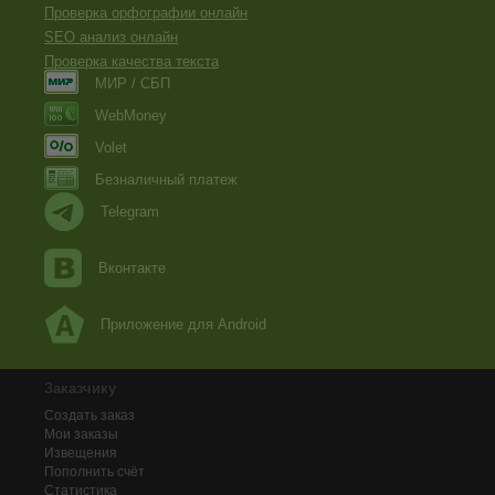
Проверка орфографии онлайн
SEO анализ онлайн
Проверка качества текста
МИР / СБП
WebMoney
Volet
Безналичный платеж
Telegram
Вконтакте
Приложение для Android
Заказчику
Создать заказ
Мои заказы
Извещения
Пополнить счёт
Статистика