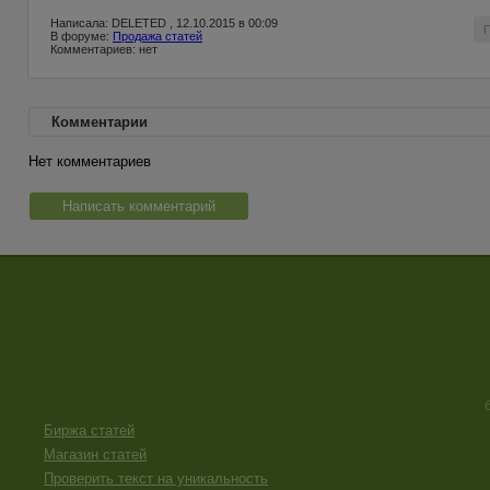
Написала: DELETED , 12.10.2015 в 00:09
В форуме:
Продажа статей
Комментариев: нет
Комментарии
Нет комментариев
Написать комментарий
Биржа статей
Магазин статей
Проверить текст на уникальность