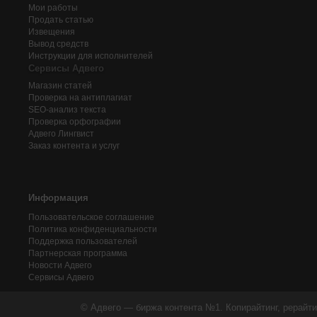
Мои работы
Продать статью
Извещения
Вывод средств
Инструкции для исполнителей
Сервисы Адвего
Магазин статей
Проверка на антиплагиат
SEO-анализ текста
Проверка орфографии
Адвего
Лингвист
Заказ контента и услуг
Информация
Пользовательское соглашение
Политика конфиденциальности
Поддержка пользователей
Партнерская программа
Новости Адвего
Сервисы Адвего
© Адвего — биржа контента №1. Копирайтинг, рерайти