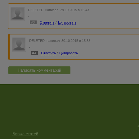
DELETED
написал 29.10.2015 в 16:43
.
#3
Ответить
/
Цитировать
DELETED
написал 30.10.2015 в 15:38
,
#4
Ответить
/
Цитировать
Написать комментарий
Биржа статей