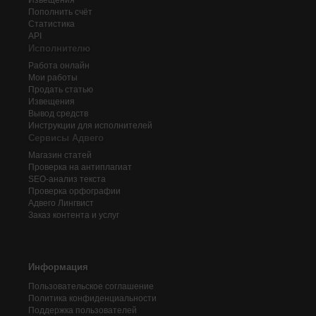
Извещения
Пополнить счёт
Статистика
API
Исполнителю
Работа онлайн
Мои работы
Продать статью
Извещения
Вывод средств
Инструкции для исполнителей
Сервисы Адвего
Магазин статей
Проверка на антиплагиат
SEO-анализ текста
Проверка орфографии
Адвего
Лингвист
Заказ контента и услуг
Информация
Пользовательское соглашение
Политика конфиденциальности
Поддержка пользователей