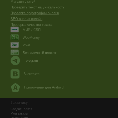
Магазин статей
Проверить текст на уникальность
Проверка орфографии онлайн
SEO анализ онлайн
Проверка качества текста
МИР / СБП
WebMoney
Volet
Безналичный платеж
Telegram
Вконтакте
Приложение для Android
Заказчику
Создать заказ
Мои заказы