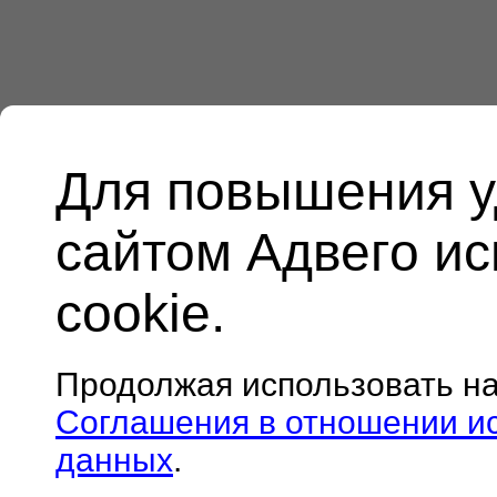
Для повышения у
сайтом Адвего и
cookie.
Продолжая использовать н
Соглашения в отношении и
данных
.