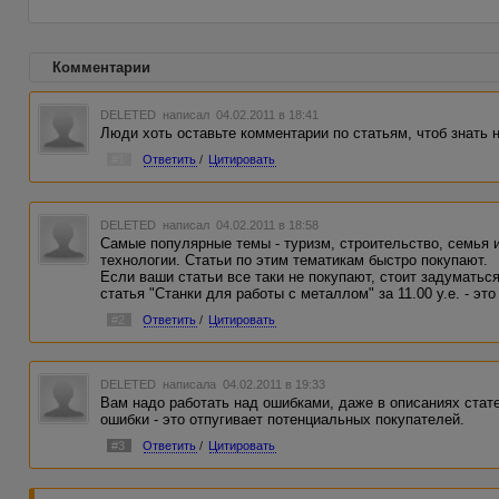
Комментарии
DELETED
написал 04.02.2011 в 18:41
Люди хоть оставьте комментарии по статьям, чтоб знать 
#1
Ответить
/
Цитировать
DELETED
написал 04.02.2011 в 18:58
Самые популярные темы - туризм, строительство, семья и
технологии. Статьи по этим тематикам быстро покупают.
Если ваши статьи все таки не покупают, стоит задуматься
статья "Станки для работы с металлом" за 11.00 у.е. - это
#2
Ответить
/
Цитировать
DELETED
написала 04.02.2011 в 19:33
Вам надо работать над ошибками, даже в описаниях стате
ошибки - это отпугивает потенциальных покупателей.
#3
Ответить
/
Цитировать