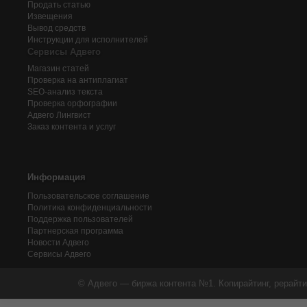
Продать статью
Извещения
Вывод средств
Инструкции для исполнителей
Сервисы Адвего
Магазин статей
Проверка на антиплагиат
SEO-анализ текста
Проверка орфографии
Адвего
Лингвист
Заказ контента и услуг
Информация
Пользовательское соглашение
Политика конфиденциальности
Поддержка пользователей
Партнерская программа
Новости Адвего
Сервисы Адвего
© Адвего — биржа контента №1. Копирайтинг, рерайти