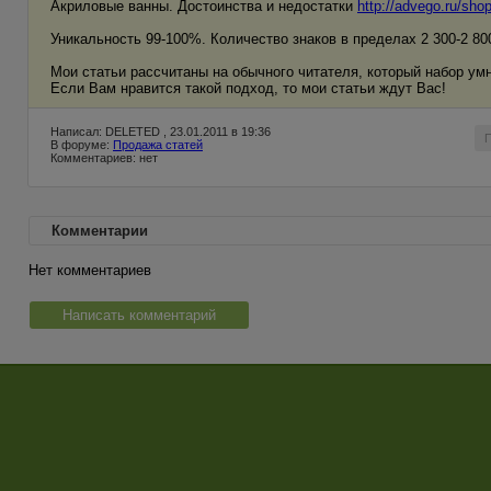
Акриловые ванны. Достоинства и недостатки
http://advego.ru/sho
Уникальность 99-100%. Количество знаков в пределах 2 300-2 80
Мои статьи рассчитаны на обычного читателя, который набор умн
Если Вам нравится такой подход, то мои статьи ждут Вас!
Написал: DELETED , 23.01.2011 в 19:36
В форуме:
Продажа статей
Комментариев: нет
Комментарии
Нет комментариев
Написать комментарий