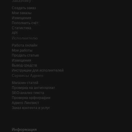
Заказчику
Создать заказ
Мои заказы
Извещения
Пополнить счёт
Статистика
API
Исполнителю
Работа онлайн
Мои работы
Продать статью
Извещения
Вывод средств
Инструкции для исполнителей
Сервисы Адвего
Магазин статей
Проверка на антиплагиат
SEO-анализ текста
Проверка орфографии
Адвего
Лингвист
Заказ контента и услуг
Информация