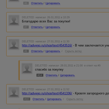
#6
Ответить
/
Цитировать
DELETED
написал 26.01.2011 в 10:29
Благодарю всех Вас за покупки!
#7
Ответить
/
Цитировать
DELETED
написал 27.01.2011 в 11:30
http://advego.ru/shop/text/4543516/
- В чем заключается ун
#9
Ответить
/
Цитировать
/
Скрыть ветку
DELETED
написал 28.01.2011 в 21:00
в ответ на #9
спасибо за покупку
#14
Ответить
/
Цитировать
DELETED
написал 27.01.2011 в 11:52
http://advego.ru/shop/text/4541336/
- Кровля загородного д
#10
Ответить
/
Цитировать
/
Скрыть ветку