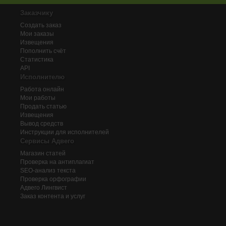
Заказчику
Создать заказ
Мои заказы
Извещения
Пополнить счёт
Статистика
API
Исполнителю
Работа онлайн
Мои работы
Продать статью
Извещения
Вывод средств
Инструкции для исполнителей
Сервисы Адвего
Магазин статей
Проверка на антиплагиат
SEO-анализ текста
Проверка орфографии
Адвего
Лингвист
Заказ контента и услуг