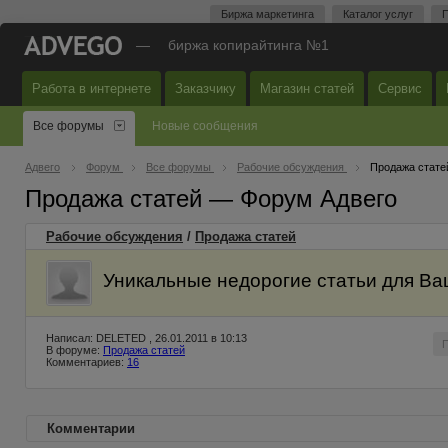
Биржа маркетинга
Каталог услуг
П
—
биржа копирайтинга №1
Работа в интернете
Заказчику
Магазин статей
Сервис
Все форумы
Новые сообщения
Адвего
Форум
Все форумы
Рабочие обсуждения
Продажа стате
Продажа статей — Форум Адвего
Рабочие обсуждения
/
Продажа статей
Уникальные недорогие статьи для Ва
Написал: DELETED , 26.01.2011 в 10:13
В форуме:
Продажа статей
Комментариев:
16
Комментарии