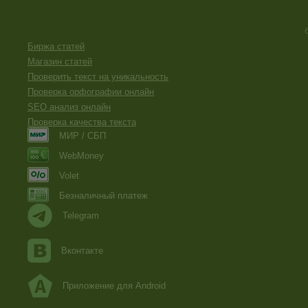
Биржа статей
Магазин статей
Проверить текст на уникальность
Проверка орфографии онлайн
SEO анализ онлайн
Проверка качества текста
МИР / СБП
WebMoney
Volet
Безналичный платеж
Telegram
Вконтакте
Приложение для Android