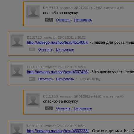
DELETED
написал 30.01.2011 в 07:52
в ответ на #3
спасибо за покупку
#16
Ответить
/
Цитировать
DELETED
написал 26.01.2011 в 10:22
http://advego.ru/shop/text/4514007/
- Левзея для роста мыш
#4
Ответить
/
Цитировать
DELETED
написал 26.01.2011 в 10:24
http://advego.ru/shop/text/4507426/
- Что нужно учесть пер
#5
Ответить
/
Цитировать
/
Скрыть ветку
DELETED
написал 28.01.2011 в 21:01
в ответ на #5
спасибо за покупку
#15
Ответить
/
Цитировать
DELETED
написал 26.01.2011 в 10:25
http://advego.ru/shop/text/4503333/
- Отдых с детьми. Како