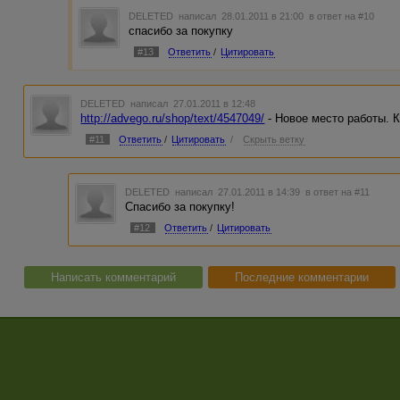
DELETED
написал 28.01.2011 в 21:00
в ответ на #10
спасибо за покупку
#13
Ответить
/
Цитировать
DELETED
написал 27.01.2011 в 12:48
http://advego.ru/shop/text/4547049/
- Новое место работы. К
#11
Ответить
/
Цитировать
/
Скрыть ветку
DELETED
написал 27.01.2011 в 14:39
в ответ на #11
Спасибо за покупку!
#12
Ответить
/
Цитировать
Написать комментарий
Последние комментарии