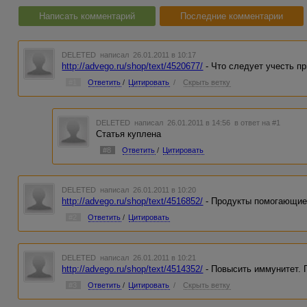
Написать комментарий
Последние комментарии
DELETED
написал 26.01.2011 в 10:17
http://advego.ru/shop/text/4520677/
- Что следует учесть п
#1
Ответить
/
Цитировать
/
Скрыть ветку
DELETED
написал 26.01.2011 в 14:56
в ответ на #1
Статья куплена
#8
Ответить
/
Цитировать
DELETED
написал 26.01.2011 в 10:20
http://advego.ru/shop/text/4516852/
- Продукты помогающие 
#2
Ответить
/
Цитировать
DELETED
написал 26.01.2011 в 10:21
http://advego.ru/shop/text/4514352/
- Повысить иммунитет. 
#3
Ответить
/
Цитировать
/
Скрыть ветку