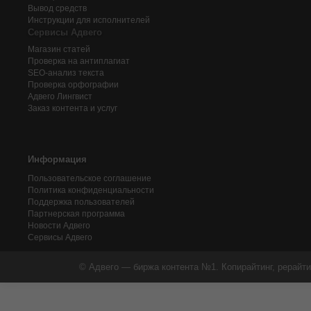
Вывод средств
Инструкции для исполнителей
Сервисы Адвего
Магазин статей
Проверка на антиплагиат
SEO-анализ текста
Проверка орфографии
Адвего
Лингвист
Заказ контента и услуг
Информация
Пользовательское соглашение
Политика конфиденциальности
Поддержка пользователей
Партнерская программа
Новости Адвего
Сервисы Адвего
© Адвего — биржа контента №1. Копирайтинг, рерайти