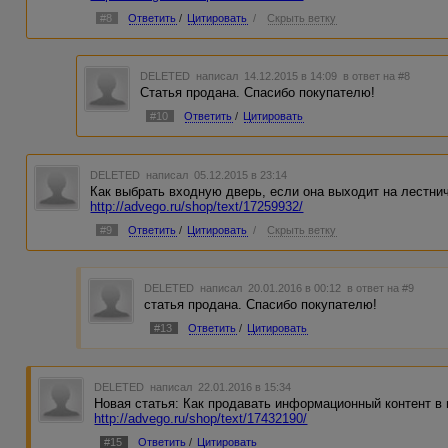
#8
Ответить
/
Цитировать
/
Скрыть ветку
DELETED
написал 14.12.2015 в 14:09
в ответ на #8
Статья продана. Спасибо покупателю!
#10
Ответить
/
Цитировать
DELETED
написал 05.12.2015 в 23:14
Как выбрать входную дверь, если она выходит на лестн
http://advego.ru/shop/text/17259932/
#9
Ответить
/
Цитировать
/
Скрыть ветку
DELETED
написал 20.01.2016 в 00:12
в ответ на #9
статья продана. Спасибо покупателю!
#13
Ответить
/
Цитировать
DELETED
написал 22.01.2016 в 15:34
Новая статья: Как продавать информационный контент в 
http://advego.ru/shop/text/17432190/
#15
Ответить
/
Цитировать