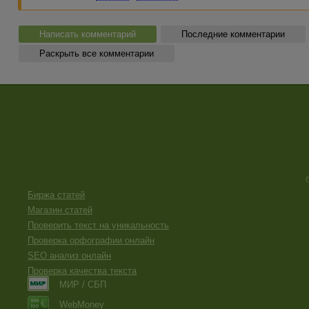
Написать комментарий
Последние комментарии
Раскрыть все комментарии
Биржа статей
Магазин статей
Проверить текст на уникальность
Проверка орфографии онлайн
SEO анализ онлайн
Проверка качества текста
МИР / СБП
WebMoney