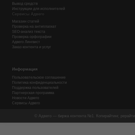
Вывод средств
Инструкции для исполнителей
Сервисы Адвего
Магазин статей
Проверка на антиплагиат
SEO-анализ текста
Проверка орфографии
Адвего
Лингвист
Заказ контента и услуг
Информация
Пользовательское соглашение
Политика конфиденциальности
Поддержка пользователей
Партнерская программа
Новости Адвего
Сервисы Адвего
© Адвего — биржа контента №1. Копирайтинг, рерайти