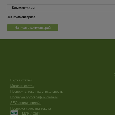
Комментарии
Нет комментариев
Написать комментарий
Биржа статей
Магазин статей
Проверить текст на уникальность
Проверка орфографии онлайн
SEO анализ онлайн
Проверка качества текста
МИР / СБП