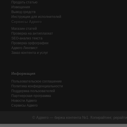
Продать статью
Извещения
Вывод средств
Инструкции для исполнителей
Сервисы Адвего
Магазин статей
Проверка на антиплагиат
SEO-анализ текста
Проверка орфографии
Адвего
Лингвист
Заказ контента и услуг
Информация
Пользовательское соглашение
Политика конфиденциальности
Поддержка пользователей
Партнерская программа
Новости Адвего
Сервисы Адвего
© Адвего — биржа контента №1. Копирайтинг, рерайти