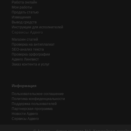
Работа онлайн
Мои работы
Продать статью
Извещения
Вывод средств
Инструкции для исполнителей
Сервисы Адвего
Магазин статей
Проверка на антиплагиат
SEO-анализ текста
Проверка орфографии
Адвего
Лингвист
Заказ контента и услуг
Информация
Пользовательское соглашение
Политика конфиденциальности
Поддержка пользователей
Партнерская программа
Новости Адвего
Сервисы Адвего