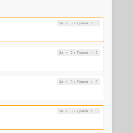
За
0
/
Против
0
За
0
/
Против
0
За
0
/
Против
0
За
0
/
Против
0