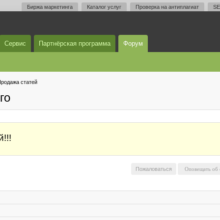
Биржа маркетинга
Каталог услуг
Проверка на антиплагиат
SE
Сервис
Партнёрская программа
Форум
родажа статей
го
!!!
Пожаловаться