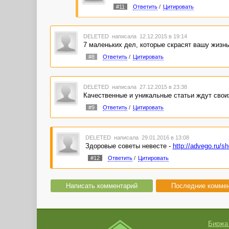
#11
Ответить
/
Цитировать
DELETED
написала 12.12.2015 в 19:14
7 маленьких дел, которые скрасят вашу жизнь
#8
Ответить
/
Цитировать
DELETED
написала 27.12.2015 в 23:38
Качественные и уникальные статьи ждут своих
#9
Ответить
/
Цитировать
DELETED
написала 29.01.2016 в 13:08
Здоровые советы невесте -
http://advego.ru/s
#12
Ответить
/
Цитировать
Написать комментарий
Последние комме
Биржа