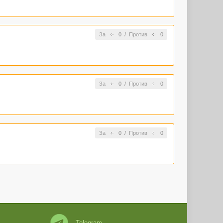
За
0
/
Против
0
За
0
/
Против
0
За
0
/
Против
0
Telegram