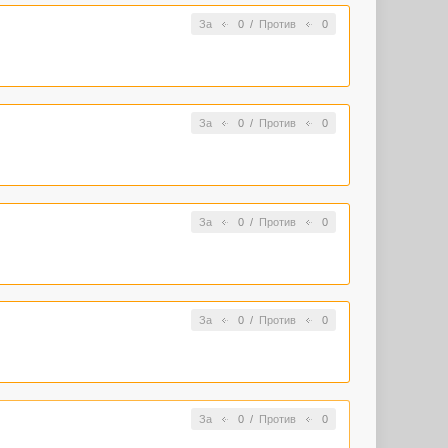
За
0
/
Против
0
За
0
/
Против
0
За
0
/
Против
0
За
0
/
Против
0
За
0
/
Против
0