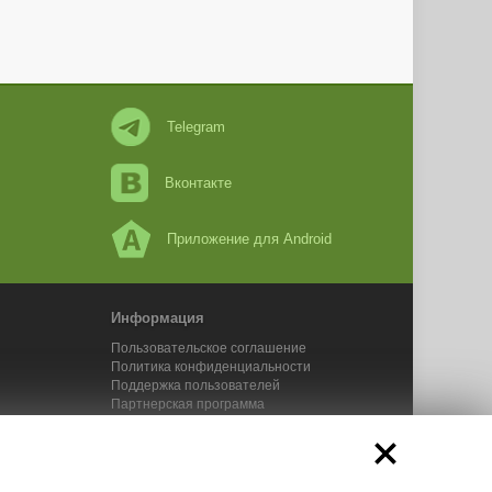
Telegram
Вконтакте
Приложение для Android
Информация
Пользовательское соглашение
Политика конфиденциальности
Поддержка пользователей
Партнерская программа
Новости Адвего
Сервисы Адвего