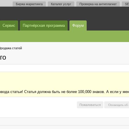
Биржа маркетинга
Каталог услуг
Проверка на антиплагиат
SE
Сервис
Партнёрская программа
Форум
родажа статей
го
ода статьи! Статья должна быть не более 100,000 знаков. А если у меня
Пожаловаться