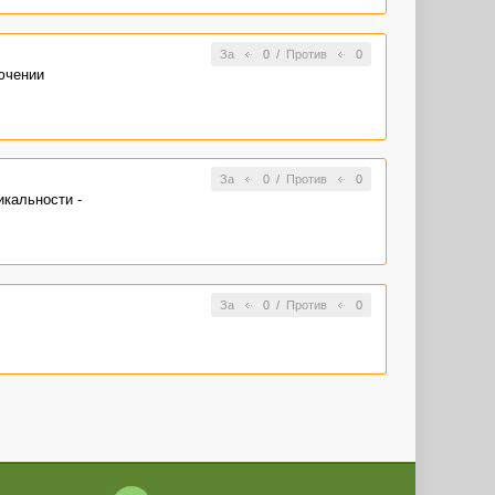
За
0
/
Против
0
ючении
За
0
/
Против
0
икальности -
За
0
/
Против
0