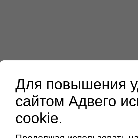
Для повышения у
сайтом Адвего и
cookie.
Продолжая использовать н