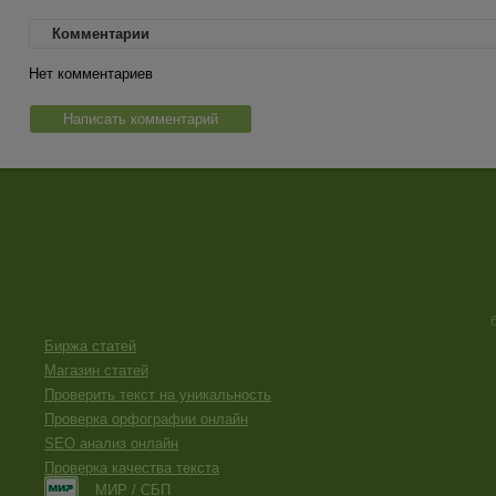
Комментарии
Нет комментариев
Написать комментарий
Биржа статей
Магазин статей
Проверить текст на уникальность
Проверка орфографии онлайн
SEO анализ онлайн
Проверка качества текста
МИР / СБП