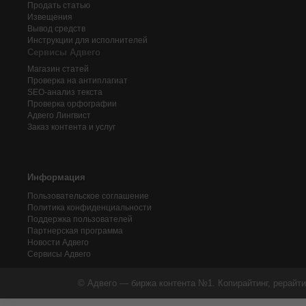
Продать статью
Извещения
Вывод средств
Инструкции для исполнителей
Сервисы Адвего
Магазин статей
Проверка на антиплагиат
SEO-анализ текста
Проверка орфографии
Адвего
Лингвист
Заказ контента и услуг
Информация
Пользовательское соглашение
Политика конфиденциальности
Поддержка пользователей
Партнерская программа
Новости Адвего
Сервисы Адвего
© Адвего — биржа контента №1. Копирайтинг, рерайти