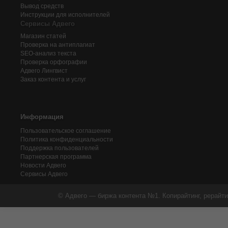
Вывод средств
Инструкции для исполнителей
Сервисы Адвего
Магазин статей
Проверка на антиплагиат
SEO-анализ текста
Проверка орфографии
Адвего
Лингвист
Заказ контента и услуг
Информация
Пользовательское соглашение
Политика конфиденциальности
Поддержка пользователей
Партнерская программа
Новости Адвего
Сервисы Адвего
© Адвего — биржа контента №1. Копирайтинг, рерайти