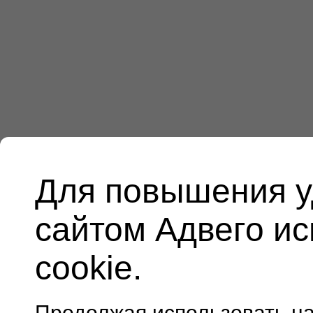
Для повышения у
сайтом Адвего и
cookie.
Продолжая использовать н