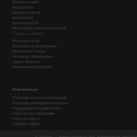
Работа онлайн
Мои работы
Продать статью
Извещения
Вывод средств
Инструкции для исполнителей
Сервисы Адвего
Магазин статей
Проверка на антиплагиат
SEO-анализ текста
Проверка орфографии
Адвего
Лингвист
Заказ контента и услуг
Информация
Пользовательское соглашение
Политика конфиденциальности
Поддержка пользователей
Партнерская программа
Новости Адвего
Сервисы Адвего
© Адвего — биржа контента №1. Копирайтинг, рерайти