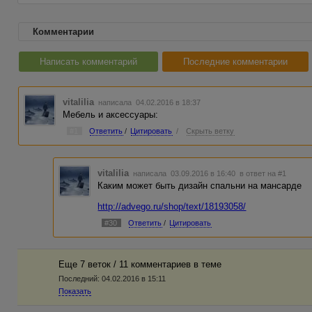
Комментарии
Написать комментарий
Последние комментарии
vitalilia
написала 04.02.2016 в 18:37
Мебель и аксессуары:
#1
Ответить
/
Цитировать
/
Скрыть ветку
vitalilia
написала 03.09.2016 в 16:40
в ответ на #1
Каким может быть дизайн спальни на мансарде
http://advego.ru/shop/text/18193058/
#30
Ответить
/
Цитировать
Еще 7 веток / 11 комментариев в темe
Последний:
04.02.2016 в 15:11
Показать