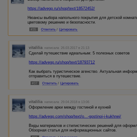
https://advego.ru/shop/text/18572452/
Нюансы выбора напольного покрытия для детской комнат
цветовому решению и безопасности.
#35
Ответить
/
Цитировать
vitalilia
написала 26.03.2017 в 21:13
Сделай путешествие идеальным: 5 полезных советов
https://advego.ru/shop/text/18793712
Как выбрать туристическое агенство. Актуальная информ
отправиться в путешествие.
#37
Ответить
/
Цитировать
vitalilia
написала 29.04.2018 в 13:06
Оформление арки между гостиной и кухней
https://advego.com/shop/text/o...-gostinoj-i-kukhnej/
Виды материалов и стилистических решений для оформле
Обзорная статья для информационных сайтов.